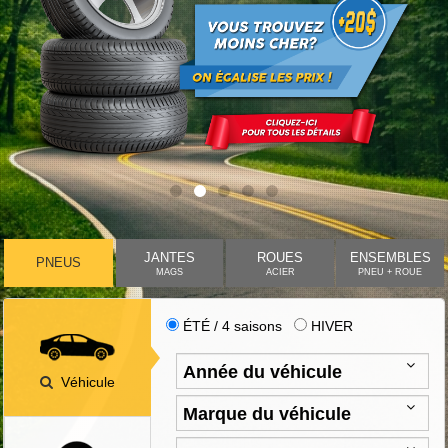
JANTES
ROUES
ENSEMBLES
PNEUS
MAGS
ACIER
PNEU + ROUE
ÉTÉ / 4 saisons
HIVER
Véhicule