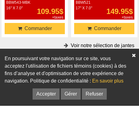
BBW543-MBK
BBW521
16" X 7.0"
17" X 7.0"
109.95$
149.95$
+taxes
+taxes
Commander
Commander
Voir notre sélection de jantes
En poursuivant votre navigation sur ce site, vous
Accessoires
acceptez l'utilisation de fichiers témoins (cookies) à des
fins d’analyse et d'optimisation de votre expérience de
Adaptateurs
Bagues de centrage
navigation. Politique de confidentialité :
En savoir plus
Accepter
Gérer
Refuser