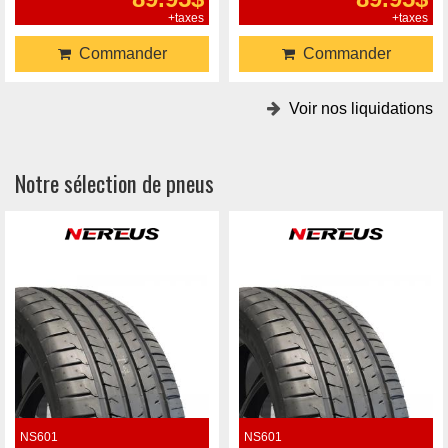
+taxes
+taxes
Commander
Commander
Voir nos liquidations
Notre sélection de pneus
NS601
NS601