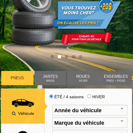
JANTES
ROUES
ENSEMBLES
PNEUS
MAGS
ACIER
PNEU + ROUE
ÉTÉ / 4 saisons
HIVER
Véhicule