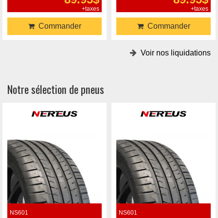
+taxes
+taxes
Commander
Commander
Voir nos liquidations
Notre sélection de pneus
NS601
NS601