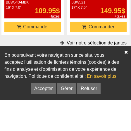
BBW543-MBK
BBW521
16" X 7.0"
17" X 7.0"
109.95$
149.95$
+taxes
+taxes
Commander
Commander
Voir notre sélection de jantes
En poursuivant votre navigation sur ce site, vous
Accessoires
acceptez l'utilisation de fichiers témoins (cookies) à des
fins d’analyse et d'optimisation de votre expérience de
Adaptateurs
Bagues de centrage
navigation. Politique de confidentialité :
En savoir plus
Accepter
Gérer
Refuser