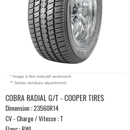
* Image à titre indicatif seulement
** Jantes vendues séparément
COBRA RADIAL G/T - COOPER TIRES
Dimension : 23560R14
CV - Charge / Vitesse : T
Flanc : RWL