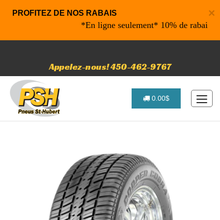
×
PROFITEZ DE NOS RABAIS
*En ligne seulement* 10% de rabais sur vo
Appelez-nous! 450-462-9767
0.00$