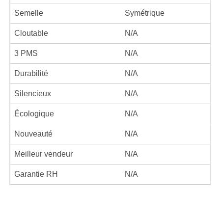
Semelle
Symétrique
Cloutable
N/A
3 PMS
N/A
Durabilité
N/A
Silencieux
N/A
Écologique
N/A
Nouveauté
N/A
Meilleur vendeur
N/A
Garantie RH
N/A