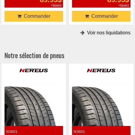
+taxes
+taxes
Commander
Commander
Voir nos liquidations
Notre sélection de pneus
NS601
NS601