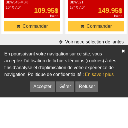
BBW543-MBK
BBW521
16" X 7.0"
17" X 7.0"
109.95$
149.95$
+taxes
+taxes
Commander
Commander
Voir notre sélection de jantes
En poursuivant votre navigation sur ce site, vous
Accessoires
acceptez l'utilisation de fichiers témoins (cookies) à des
fins d’analyse et d'optimisation de votre expérience de
Adaptateurs
Bagues de centrage
navigation. Politique de confidentialité :
En savoir plus
Accepter
Gérer
Refuser