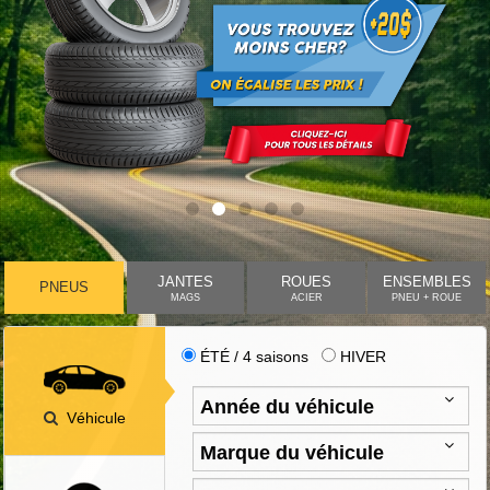
JANTES
ROUES
ENSEMBLES
PNEUS
MAGS
ACIER
PNEU + ROUE
ÉTÉ / 4 saisons
HIVER
Véhicule