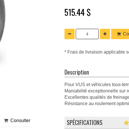
515.44 $
Co
* Frais de livraison applicable s
Description
Pour VUS et véhicules tous-terr
Maniabilité exceptionnelle sur r
Excellentes qualités de freinag
Résistance au roulement optim
SPÉCIFICATIONS
Consulter