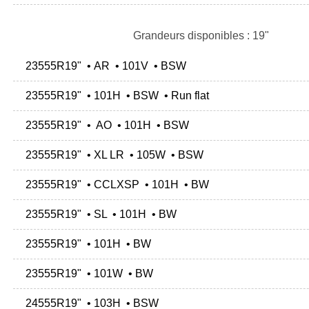
Grandeurs disponibles : 19"
23555R19" • AR • 101V • BSW
23555R19" • 101H • BSW • Run flat
23555R19" • AO • 101H • BSW
23555R19" • XL LR • 105W • BSW
23555R19" • CCLXSP • 101H • BW
23555R19" • SL • 101H • BW
23555R19" • 101H • BW
23555R19" • 101W • BW
24555R19" • 103H • BSW