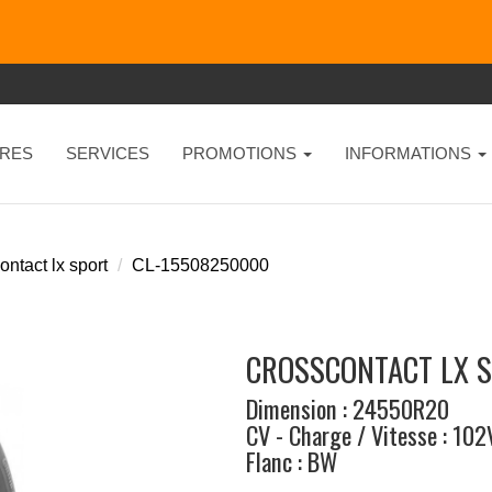
RES
SERVICES
PROMOTIONS
INFORMATIONS
ntact lx sport
CL-15508250000
CROSSCONTACT LX S
Dimension : 24550R20
CV - Charge / Vitesse : 102
Flanc : BW