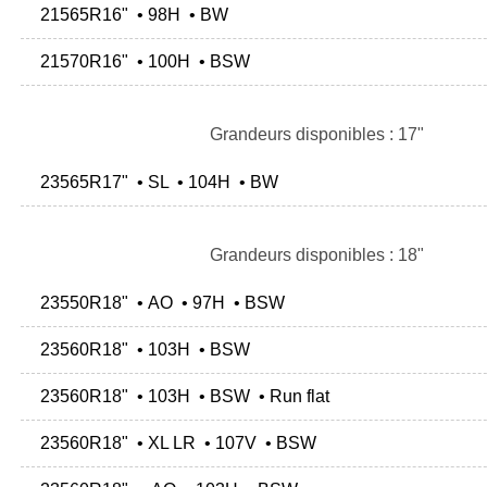
21565R16" • 98H • BW
21570R16" • 100H • BSW
Grandeurs disponibles : 17"
23565R17" • SL • 104H • BW
Grandeurs disponibles : 18"
23550R18" • AO • 97H • BSW
23560R18" • 103H • BSW
23560R18" • 103H • BSW • Run flat
23560R18" • XL LR • 107V • BSW