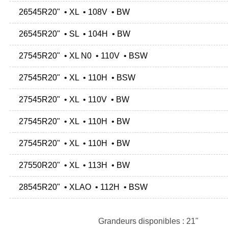
26545R20" • XL • 108V • BW
26545R20" • SL • 104H • BW
27545R20" • XL N0 • 110V • BSW
27545R20" • XL • 110H • BSW
27545R20" • XL • 110V • BW
27545R20" • XL • 110H • BW
27545R20" • XL • 110H • BW
27550R20" • XL • 113H • BW
28545R20" • XLAO • 112H • BSW
Grandeurs disponibles : 21"