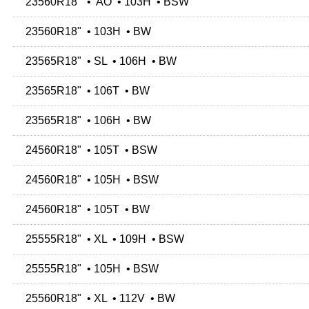
23560R18" • AO • 103H • BSW
23560R18" • 103H • BW
23565R18" • SL • 106H • BW
23565R18" • 106T • BW
23565R18" • 106H • BW
24560R18" • 105T • BSW
24560R18" • 105H • BSW
24560R18" • 105T • BW
25555R18" • XL • 109H • BSW
25555R18" • 105H • BSW
25560R18" • XL • 112V • BW