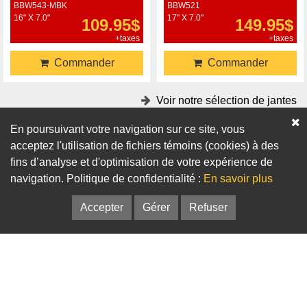
BBW543-MBK
BBW521
16" X 7.0"
17" X 7.0"
109.95$
149.95$
+taxes
+taxes
Commander
Commander
Voir notre sélection de jantes
En poursuivant votre navigation sur ce site, vous
Accessoires
acceptez l'utilisation de fichiers témoins (cookies) à des
fins d’analyse et d'optimisation de votre expérience de
Adaptateurs
Bagues de centrage
navigation. Politique de confidentialité :
En savoir plus
Accepter
Gérer
Refuser