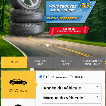
JANTES
ROUES
ENSEMBLES
PNEUS
MAGS
ACIER
PNEU + ROUE
ÉTÉ / 4 saisons
HIVER
Véhicule