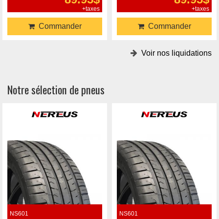
+taxes
+taxes
Commander
Commander
Voir nos liquidations
Notre sélection de pneus
NS601
NS601