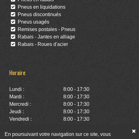
Pneus en liquidations
Pneus discontinués
Pneus usagés
Remises postales - Pneus
Rabais - Jantes en alliage
Rabais - Roues d'acier
Horaire
Lundi :
8:00 - 17:30
Mardi :
8:00 - 17:30
Mercredi :
8:00 - 17:30
Jeudi :
8:00 - 17:30
Vendredi :
8:00 - 17:30
Samedi :
10:00 - 14:00
Dimanche :
Fermé
En poursuivant votre navigation sur ce site, vous