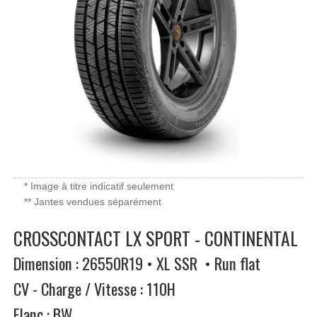
* Image à titre indicatif seulement
** Jantes vendues séparément
CROSSCONTACT LX SPORT - CONTINENTAL
Dimension : 26550R19 • XL SSR • Run flat
CV - Charge / Vitesse : 110H
Flanc : BW