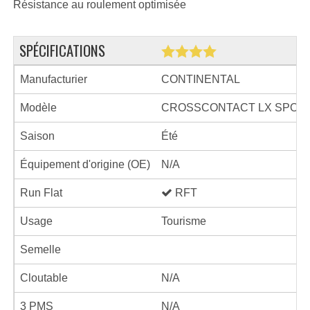
Résistance au roulement optimisée
SPÉCIFICATIONS
Manufacturier
CONTINENTAL
Modèle
CROSSCONTACT LX SPOR
Saison
Été
Équipement d'origine (OE)
N/A
Run Flat
RFT
Usage
Tourisme
Semelle
Cloutable
N/A
3 PMS
N/A