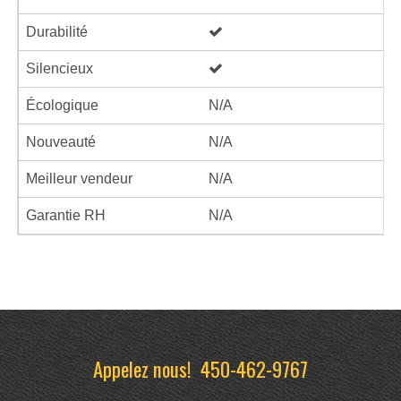
Durabilité
Silencieux
Écologique
N/A
Nouveauté
N/A
Meilleur vendeur
N/A
Garantie RH
N/A
Appelez nous!
450-462-9767