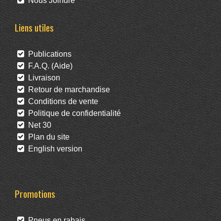
Nous Joindre
Liens utiles
Publications
F.A.Q. (Aide)
Livraison
Retour de marchandise
Conditions de vente
Politique de confidentialité
Net 30
Plan du site
English version
Promotions
Pneus en rabais