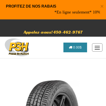
×
PROFITEZ DE NOS RABAIS
*En ligne seulement* 10% de rab
Appelez-nous! 450-462-9767
0.00$