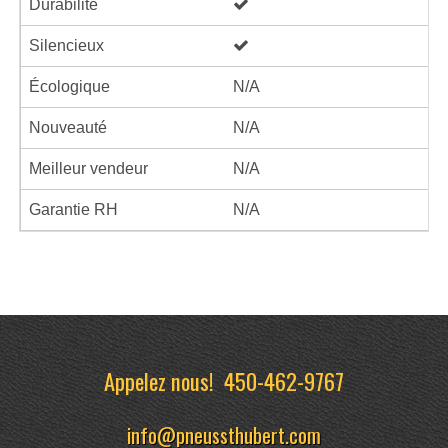
Durabilité
Silencieux
Écologique
N/A
Nouveauté
N/A
Meilleur vendeur
N/A
Garantie RH
N/A
Appelez nous!
450-462-9767
info@pneussthubert.com