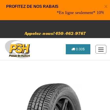
×
PROFITEZ DE NOS RABAIS
*En ligne seulement* 10% de raba
Appelez-nous! 450-462-9767
0.00$