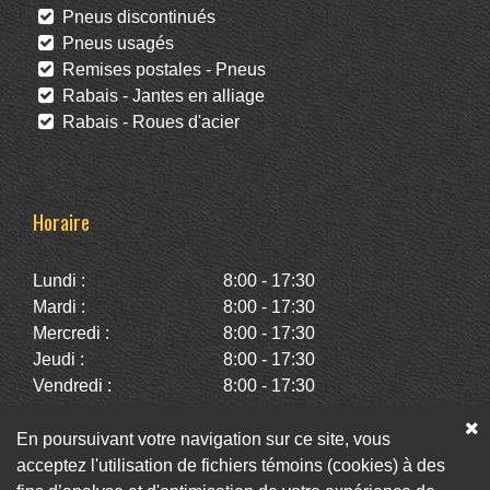
Pneus discontinués
Pneus usagés
Remises postales - Pneus
Rabais - Jantes en alliage
Rabais - Roues d'acier
Horaire
Lundi :
8:00 - 17:30
Mardi :
8:00 - 17:30
Mercredi :
8:00 - 17:30
Jeudi :
8:00 - 17:30
Vendredi :
8:00 - 17:30
Samedi :
10:00 - 14:00
Dimanche :
Fermé
En poursuivant votre navigation sur ce site, vous
acceptez l'utilisation de fichiers témoins (cookies) à des