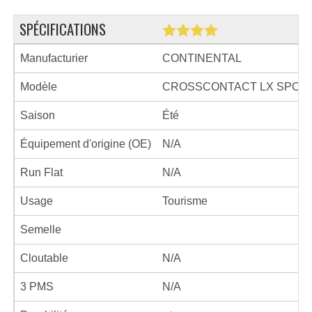
SPÉCIFICATIONS
Manufacturier
CONTINENTAL
Modèle
CROSSCONTACT LX SPOR
Saison
Été
Équipement d'origine (OE)
N/A
Run Flat
N/A
Usage
Tourisme
Semelle
Cloutable
N/A
3 PMS
N/A