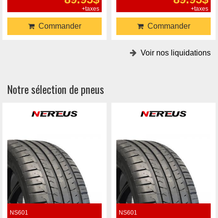
+taxes
+taxes
Commander
Commander
Voir nos liquidations
Notre sélection de pneus
NS601
NS601