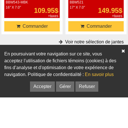
BBW543-MBK
BBW521
16" X 7.0"
17" X 7.0"
109.95$
149.95$
+taxes
+taxes
Commander
Commander
Voir notre sélection de jantes
En poursuivant votre navigation sur ce site, vous
Accessoires
acceptez l'utilisation de fichiers témoins (cookies) à des
fins d’analyse et d'optimisation de votre expérience de
Adaptateurs
Bagues de centrage
navigation. Politique de confidentialité :
En savoir plus
Accepter
Gérer
Refuser