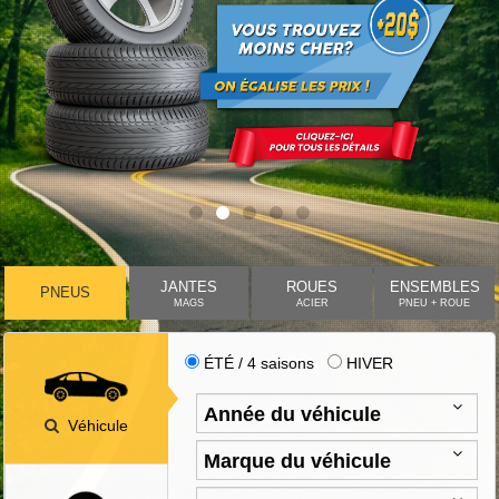
JANTES
ROUES
ENSEMBLES
PNEUS
MAGS
ACIER
PNEU + ROUE
ÉTÉ / 4 saisons
HIVER
Véhicule