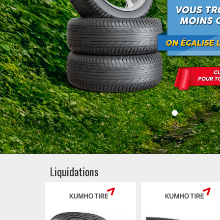
Liquidations