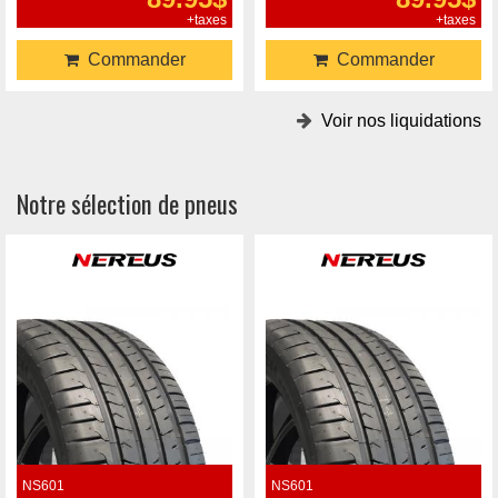
+taxes
+taxes
Commander
Commander
Voir nos liquidations
Notre sélection de pneus
NS601
NS601