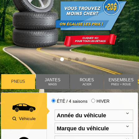
JANTES
ROUES
ENSEMBLES
PNEUS
MAGS
ACIER
PNEU + ROUE
ÉTÉ / 4 saisons
HIVER
Véhicule