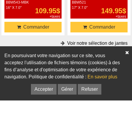
BBW543-MBK
BBW521
16" X 7.0"
17" X 7.0"
109.95$
149.95$
+taxes
+taxes
Commander
Commander
Voir notre sélection de jantes
En poursuivant votre navigation sur ce site, vous
Accessoires
acceptez l'utilisation de fichiers témoins (cookies) à des
fins d’analyse et d'optimisation de votre expérience de
Adaptateurs
Bagues de centrage
navigation. Politique de confidentialité :
En savoir plus
Accepter
Gérer
Refuser