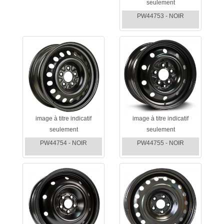
seulement
PW44753 - NOIR
image à titre indicatif
image à titre indicatif
seulement
seulement
PW44754 - NOIR
PW44755 - NOIR