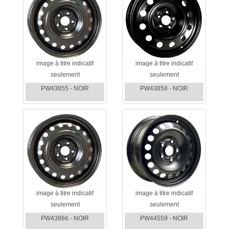
image à titre indicatif
image à titre indicatif
seulement
seulement
PW43855 - NOIR
PW43858 - NOIR
image à titre indicatif
image à titre indicatif
seulement
seulement
PW43866 - NOIR
PW44559 - NOIR