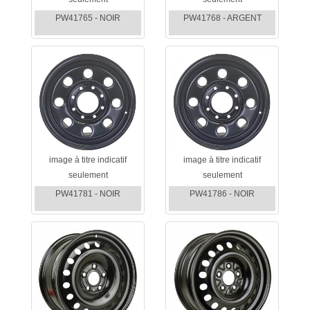
PW41765 - NOIR
PW41768 - ARGENT
image à titre indicatif
image à titre indicatif
seulement
seulement
PW41781 - NOIR
PW41786 - NOIR