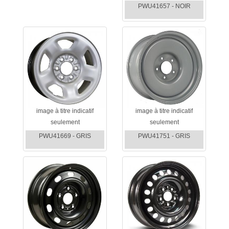
PWU41657 - NOIR
image à titre indicatif
image à titre indicatif
seulement
seulement
PWU41669 - GRIS
PWU41751 - GRIS