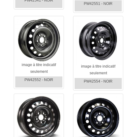
PW42541 - NOIR
PW42551 - NOIR
image à titre indicatif
image à titre indicatif
seulement
seulement
PW42552 - NOIR
PW42554 - NOIR