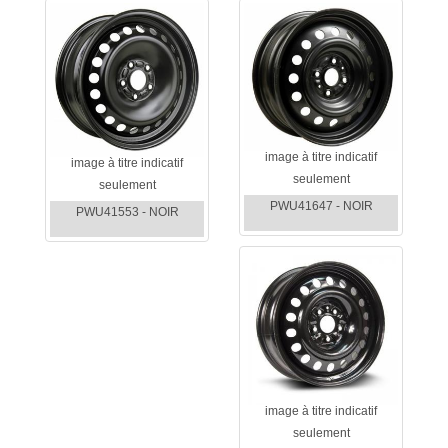
image à titre indicatif
image à titre indicatif
seulement
seulement
PWU41647 - NOIR
PWU41553 - NOIR
image à titre indicatif
seulement