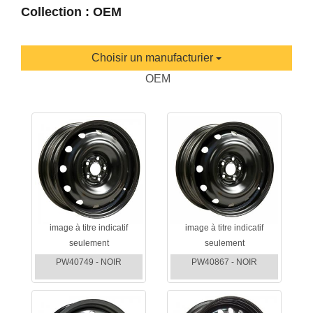
Collection : OEM
Choisir un manufacturier
OEM
image à titre indicatif
image à titre indicatif
seulement
seulement
PW40749 - NOIR
PW40867 - NOIR