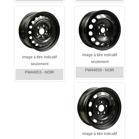
image à titre indicatif
image à titre indicatif
seulement
seulement
PW44659 - NOIR
PW44653 - NOIR
image à titre indicatif