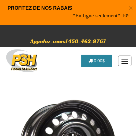
×
PROFITEZ DE NOS RABAIS
*En ligne seulement* 10% de rab
Appelez-nous! 450-462-9767
0.00$