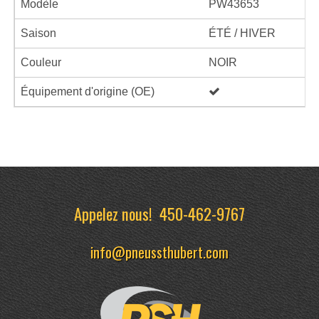
Modèle
PW43653
Saison
ÉTÉ / HIVER
Couleur
NOIR
Équipement d'origine (OE)
Appelez nous!
450-462-9767
info@pneussthubert.com