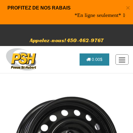
×
PROFITEZ DE NOS RABAIS
*En ligne seulement* 10% de r
Appelez-nous! 450-462-9767
0.00$