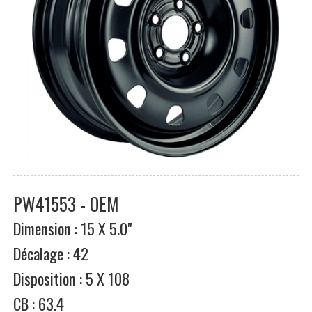
PW41553 - OEM
Dimension : 15 X 5.0"
Décalage : 42
Disposition : 5 X 108
CB : 63.4