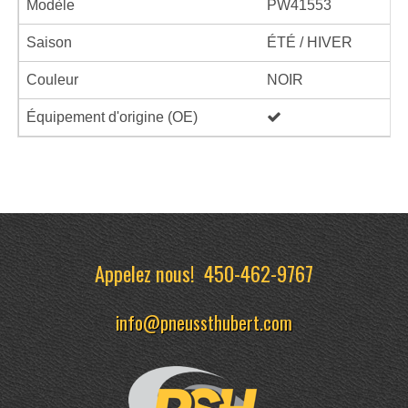
Modèle
PW41553
Saison
ÉTÉ / HIVER
Couleur
NOIR
Équipement d'origine (OE)
Appelez nous!
450-462-9767
info@pneussthubert.com