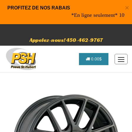
×
PROFITEZ DE NOS RABAIS
*En ligne seulement* 10% de rab
Appelez-nous! 450-462-9767
0.00$