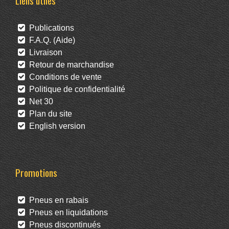
Liens utiles
Publications
F.A.Q. (Aide)
Livraison
Retour de marchandise
Conditions de vente
Politique de confidentialité
Net 30
Plan du site
English version
Promotions
Pneus en rabais
Pneus en liquidations
Pneus discontinués