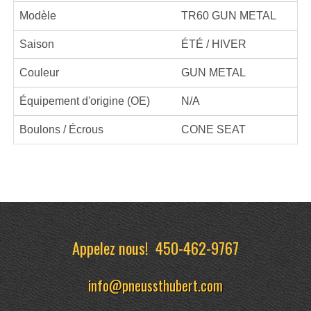
Modèle
TR60 GUN METAL
Saison
ÉTÉ / HIVER
Couleur
GUN METAL
Équipement d'origine (OE)
N/A
Boulons / Écrous
CONE SEAT
Appelez nous!
450-462-9767
info@pneussthubert.com