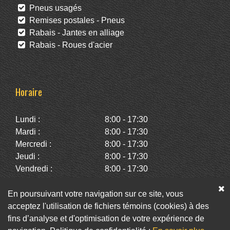
Pneus usagés
Remises postales - Pneus
Rabais - Jantes en alliage
Rabais - Roues d'acier
Horaire
Lundi :
8:00 - 17:30
Mardi :
8:00 - 17:30
Mercredi :
8:00 - 17:30
Jeudi :
8:00 - 17:30
Vendredi :
8:00 - 17:30
Samedi :
10:00 - 14:00
Dimanche :
Fermé
En poursuivant votre navigation sur ce site, vous
acceptez l'utilisation de fichiers témoins (cookies) à des
fins d’analyse et d'optimisation de votre expérience de
Facebook
Twitter
Infolettre