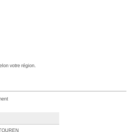
elon votre région.
ment
TOUREN