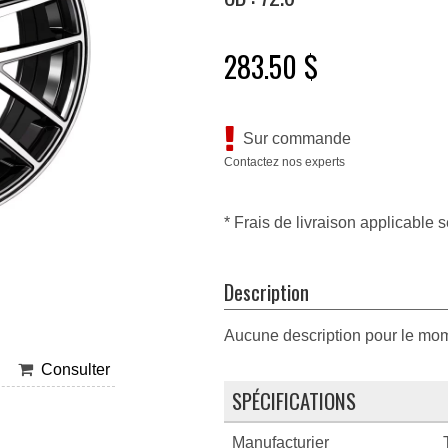
283.50 $
Sur commande
Contactez nos experts
* Frais de livraison applicable s
Description
Aucune description pour le mo
Consulter
SPÉCIFICATIONS
Manufacturier