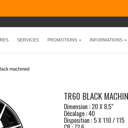
RES
SERVICES
PROMOTIONS
INFORMATIONS
black machined
TR60 BLACK MACHIN
Dimension : 20 X 8.5"
Décalage : 40
Disposition : 5 X 110 / 115
CB : 72.6