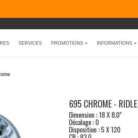
RES
SERVICES
PROMOTIONS
INFORMATIONS
rome
695 CHROME - RIDL
Dimension : 18 X 8.0"
Décalage : 0
Disposition : 5 X 120
CB : 83.0