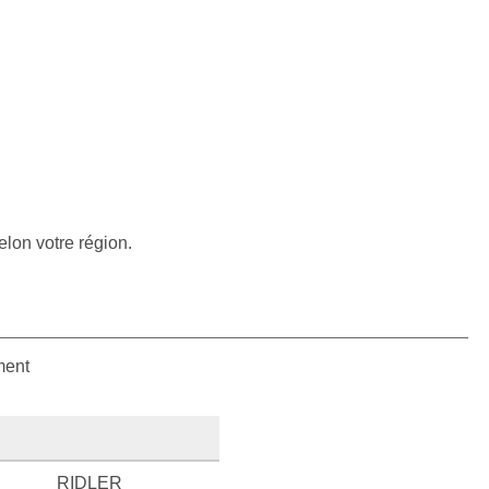
elon votre région.
ment
RIDLER