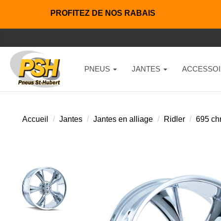
PROFITEZ DE NOS RABAIS
PNEUS
JANTES
ACCESSOI
Accueil
Jantes
Jantes en alliage
Ridler
695 ch