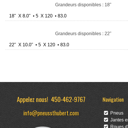
Grandeurs disponibles : 18"
18" X 8.0" • 5 X 120 • 83.0
Grandeurs disponibles : 22"
22" X 10.0" • 5 X 120 • 83.0
Appelez nous!
450-462-9767
Navigation
info@pneussthubert.com
Pneus
Jantes en
Roues d'