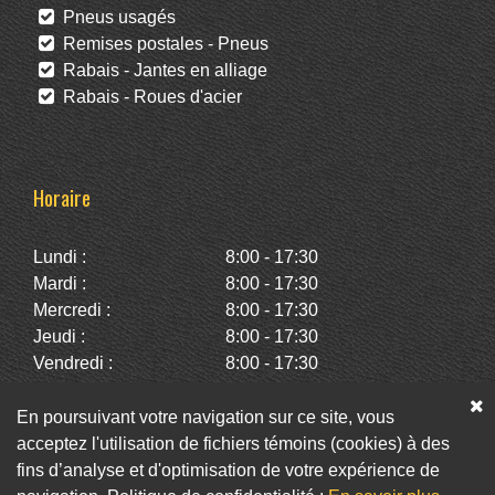
Pneus usagés
Remises postales - Pneus
Rabais - Jantes en alliage
Rabais - Roues d'acier
Horaire
Lundi :
8:00 - 17:30
Mardi :
8:00 - 17:30
Mercredi :
8:00 - 17:30
Jeudi :
8:00 - 17:30
Vendredi :
8:00 - 17:30
Samedi :
10:00 - 14:00
Dimanche :
Fermé
En poursuivant votre navigation sur ce site, vous
acceptez l'utilisation de fichiers témoins (cookies) à des
fins d’analyse et d'optimisation de votre expérience de
Facebook
Twitter
Infolettre