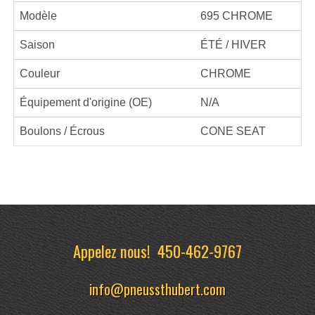
Modèle
695 CHROME
Saison
ÉTÉ / HIVER
Couleur
CHROME
Équipement d'origine (OE)
N/A
Boulons / Écrous
CONE SEAT
Appelez nous!
450-462-9767
info@pneussthubert.com