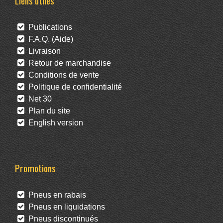
Liens utiles
Publications
F.A.Q. (Aide)
Livraison
Retour de marchandise
Conditions de vente
Politique de confidentialité
Net 30
Plan du site
English version
Promotions
Pneus en rabais
Pneus en liquidations
Pneus discontinués