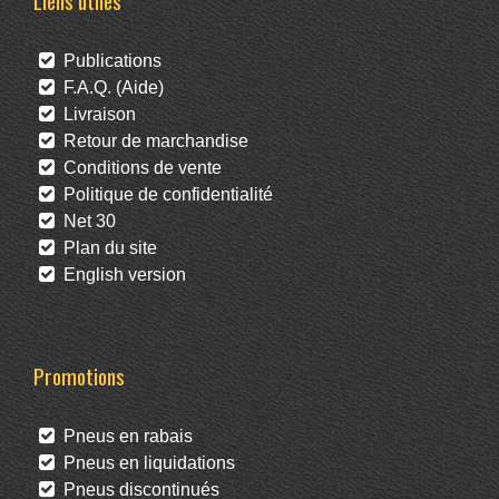
Liens utiles
Publications
F.A.Q. (Aide)
Livraison
Retour de marchandise
Conditions de vente
Politique de confidentialité
Net 30
Plan du site
English version
Promotions
Pneus en rabais
Pneus en liquidations
Pneus discontinués