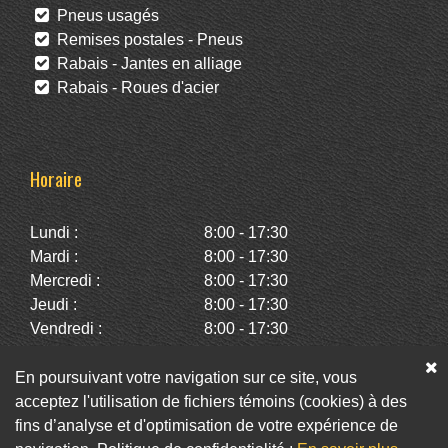
Pneus usagés
Remises postales - Pneus
Rabais - Jantes en alliage
Rabais - Roues d'acier
Horaire
Lundi :
8:00 - 17:30
Mardi :
8:00 - 17:30
Mercredi :
8:00 - 17:30
Jeudi :
8:00 - 17:30
Vendredi :
8:00 - 17:30
Samedi :
10:00 - 14:00
Dimanche :
Fermé
En poursuivant votre navigation sur ce site, vous
acceptez l'utilisation de fichiers témoins (cookies) à des
fins d’analyse et d'optimisation de votre expérience de
Facebook
Twitter
Infolettre