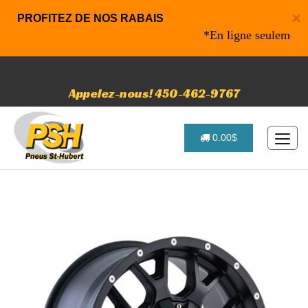
×
PROFITEZ DE NOS RABAIS
*En ligne seulement* 10
Appelez-nous! 450-462-9767
0.00$