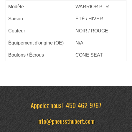
Modèle
WARRIOR BTR
Saison
ÉTÉ / HIVER
Couleur
NOIR / ROUGE
Équipement d'origine (OE)
N/A
Boulons / Écrous
CONE SEAT
Appelez nous!
450-462-9767
info@pneussthubert.com