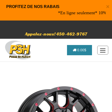
×
PROFITEZ DE NOS RABAIS
*En ligne seulement* 10% de raba
Appelez-nous! 450-462-9767
0.00$