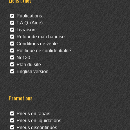
Liens utiles
Publications
F.A.Q. (Aide)
Livraison
Retour de marchandise
Conditions de vente
Politique de confidentialité
Net 30
Plan du site
English version
Promotions
Pneus en rabais
Pneus en liquidations
Pneus discontinués