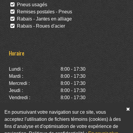
Pneus usagés
Remises postales - Pneus
Rabais - Jantes en alliage
Rabais - Roues d'acier
Horaire
Lundi :
8:00 - 17:30
Mardi :
8:00 - 17:30
Mercredi :
8:00 - 17:30
Jeudi :
8:00 - 17:30
Vendredi :
8:00 - 17:30
Samedi :
10:00 - 14:00
Dimanche :
Fermé
En poursuivant votre navigation sur ce site, vous
acceptez l'utilisation de fichiers témoins (cookies) à des
fins d’analyse et d'optimisation de votre expérience de
Facebook
Twitter
Infolettre