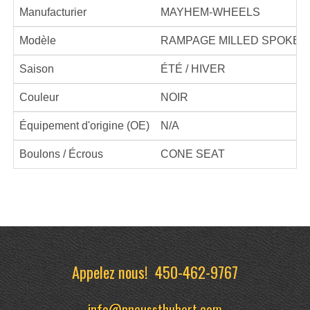
Manufacturier
MAYHEM-WHEELS
Modèle
RAMPAGE MILLED SPOKES
Saison
ÉTÉ / HIVER
Couleur
NOIR
Équipement d'origine (OE)
N/A
Boulons / Écrous
CONE SEAT
Appelez nous!
450-462-9767
info@pneussthubert.com