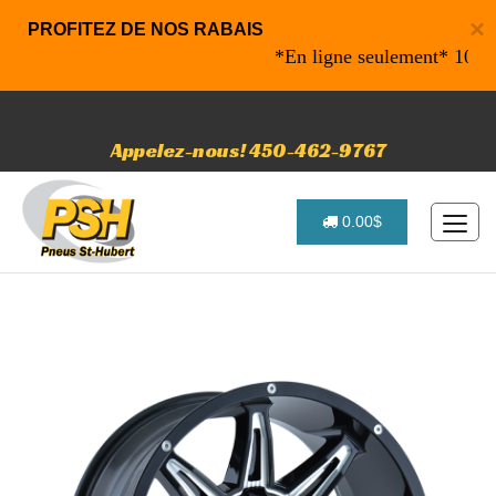
×
PROFITEZ DE NOS RABAIS
*En ligne seulement* 10% de ra
Appelez-nous! 450-462-9767
0.00$