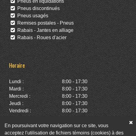
Pneus en liquidations
Pneus discontinués
Pneus usagés
Remises postales - Pneus
Rabais - Jantes en alliage
Rabais - Roues d'acier
Horaire
Lundi :
8:00 - 17:30
Mardi :
8:00 - 17:30
Mercredi :
8:00 - 17:30
Jeudi :
8:00 - 17:30
Vendredi :
8:00 - 17:30
Samedi :
10:00 - 14:00
Dimanche :
Fermé
En poursuivant votre navigation sur ce site, vous
acceptez l'utilisation de fichiers témoins (cookies) à des