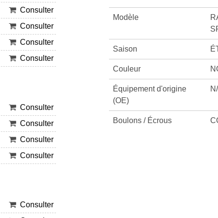
Consulter
Modèle
R
Consulter
S
Consulter
Saison
É
Consulter
Couleur
N
Équipement d'origine
N
(OE)
Consulter
Boulons / Écrous
C
Consulter
Consulter
Consulter
Consulter