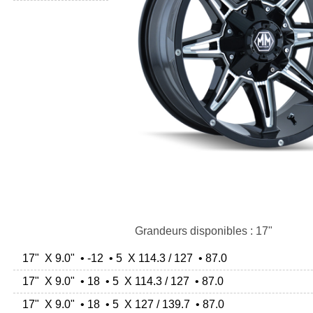
Grandeurs disponibles : 17"
17" X 9.0" • -12 • 5 X 114.3 / 127 • 87.0
17" X 9.0" • 18 • 5 X 114.3 / 127 • 87.0
17" X 9.0" • 18 • 5 X 127 / 139.7 • 87.0