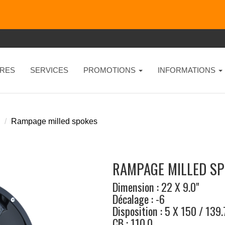
RES
SERVICES
PROMOTIONS
INFORMATIONS
Rampage milled spokes
RAMPAGE MILLED SP
Dimension : 22 X 9.0"
Décalage : -6
Disposition : 5 X 150 / 139.
CB : 110.0