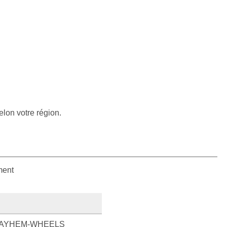
elon votre région.
ment
AYHEM-WHEELS