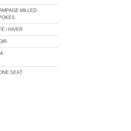
AMPAGE MILLED
POKES
TÉ / HIVER
OIR
/A
ONE SEAT