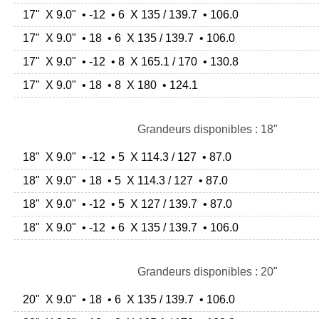
17" X 9.0" • -12 • 6 X 135 / 139.7 • 106.0
17" X 9.0" • 18 • 6 X 135 / 139.7 • 106.0
17" X 9.0" • -12 • 8 X 165.1 / 170 • 130.8
17" X 9.0" • 18 • 8 X 180 • 124.1
Grandeurs disponibles : 18"
18" X 9.0" • -12 • 5 X 114.3 / 127 • 87.0
18" X 9.0" • 18 • 5 X 114.3 / 127 • 87.0
18" X 9.0" • -12 • 5 X 127 / 139.7 • 87.0
18" X 9.0" • -12 • 6 X 135 / 139.7 • 106.0
Grandeurs disponibles : 20"
20" X 9.0" • 18 • 6 X 135 / 139.7 • 106.0