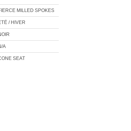
FIERCE MILLED SPOKES
ÉTÉ / HIVER
NOIR
N/A
CONE SEAT