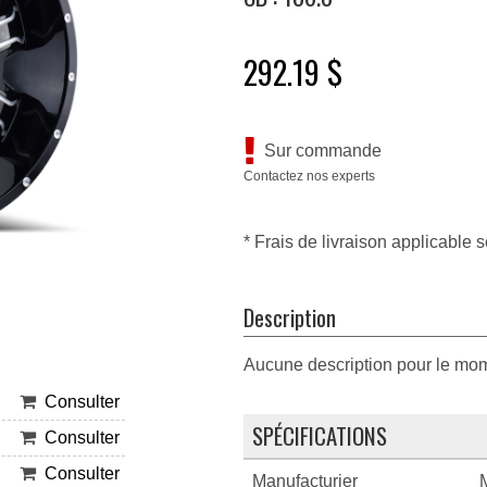
292.19 $
Sur commande
Contactez nos experts
* Frais de livraison applicable s
Description
Aucune description pour le mo
Consulter
SPÉCIFICATIONS
Consulter
Consulter
Manufacturier