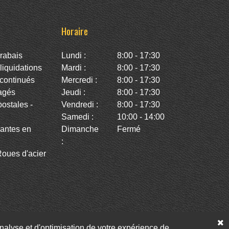
Horaire
rabais
Lundi :
8:00 - 17:30
iquidations
Mardi :
8:00 - 17:30
continués
Mercredi :
8:00 - 17:30
agés
Jeudi :
8:00 - 17:30
stales -
Vendredi :
8:00 - 17:30
Samedi :
10:00 - 14:00
antes en
Dimanche
Fermé
:
oues d'acier
’analyse et d'optimisation de votre expérience de