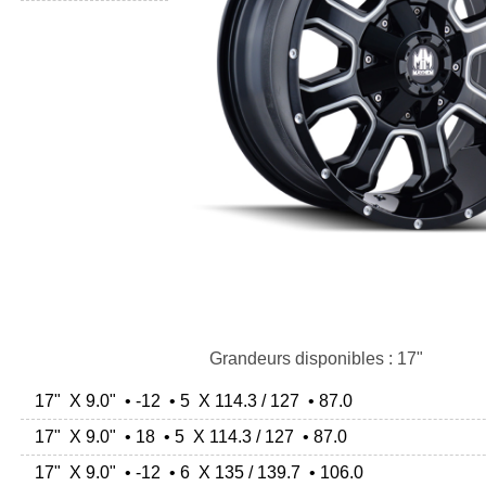
Grandeurs disponibles : 17"
17" X 9.0" • -12 • 5 X 114.3 / 127 • 87.0
17" X 9.0" • 18 • 5 X 114.3 / 127 • 87.0
17" X 9.0" • -12 • 6 X 135 / 139.7 • 106.0