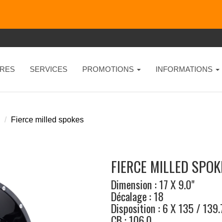
RES
SERVICES
PROMOTIONS
INFORMATIONS
Fierce milled spokes
FIERCE MILLED SPO
Dimension : 17 X 9.0"
Décalage : 18
Disposition : 6 X 135 / 139.
CB : 106.0