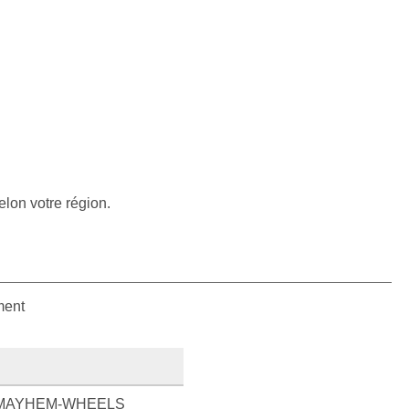
elon votre région.
ment
MAYHEM-WHEELS