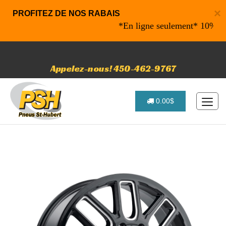
×
PROFITEZ DE NOS RABAIS
*En ligne seulement* 10% de rab
Appelez-nous! 450-462-9767
0.00$