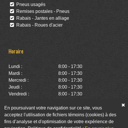
Pneus usagés
Remises postales - Pneus
Rabais - Jantes en alliage
Rabais - Roues d'acier
Horaire
Lundi :
8:00 - 17:30
Mardi :
8:00 - 17:30
Mercredi :
8:00 - 17:30
Jeudi :
8:00 - 17:30
Vendredi :
8:00 - 17:30
Samedi :
10:00 - 14:00
Dimanche :
Fermé
En poursuivant votre navigation sur ce site, vous
acceptez l'utilisation de fichiers témoins (cookies) à des
fins d’analyse et d'optimisation de votre expérience de
Facebook
Twitter
Infolettre