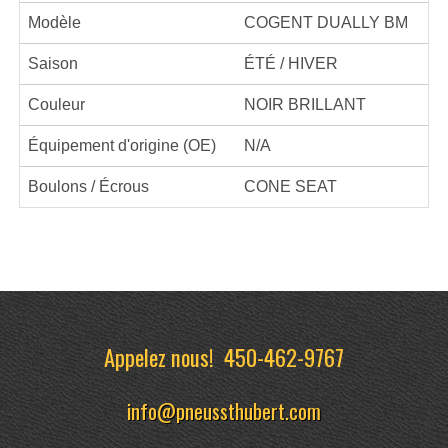
Modèle
COGENT DUALLY BM
Saison
ÉTÉ / HIVER
Couleur
NOIR BRILLANT
Équipement d'origine (OE)
N/A
Boulons / Écrous
CONE SEAT
Appelez nous!
450-462-9767
info@pneussthubert.com