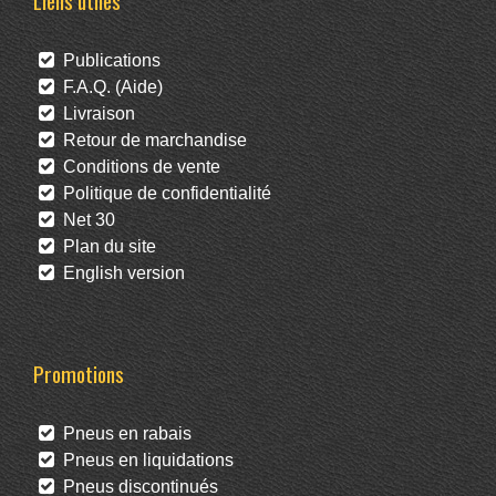
Liens utiles
Publications
F.A.Q. (Aide)
Livraison
Retour de marchandise
Conditions de vente
Politique de confidentialité
Net 30
Plan du site
English version
Promotions
Pneus en rabais
Pneus en liquidations
Pneus discontinués