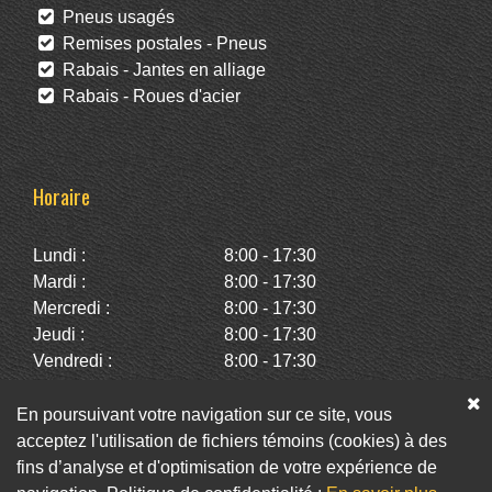
Pneus usagés
Remises postales - Pneus
Rabais - Jantes en alliage
Rabais - Roues d'acier
Horaire
Lundi :
8:00 - 17:30
Mardi :
8:00 - 17:30
Mercredi :
8:00 - 17:30
Jeudi :
8:00 - 17:30
Vendredi :
8:00 - 17:30
Samedi :
10:00 - 14:00
Dimanche :
Fermé
En poursuivant votre navigation sur ce site, vous
acceptez l'utilisation de fichiers témoins (cookies) à des
fins d’analyse et d'optimisation de votre expérience de
Facebook
Twitter
Infolettre