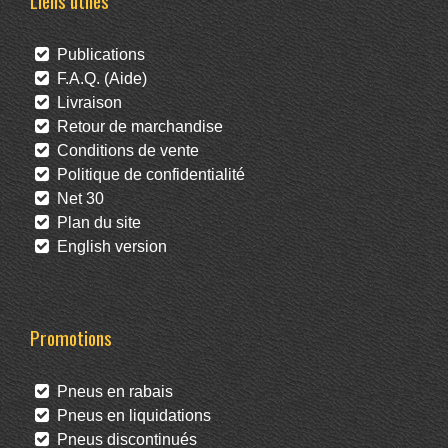
Liens utiles
Publications
F.A.Q. (Aide)
Livraison
Retour de marchandise
Conditions de vente
Politique de confidentialité
Net 30
Plan du site
English version
Promotions
Pneus en rabais
Pneus en liquidations
Pneus discontinués