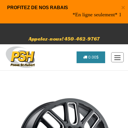
×
PROFITEZ DE NOS RABAIS
*En ligne seulement* 10% de r
Appelez-nous! 450-462-9767
0.00$