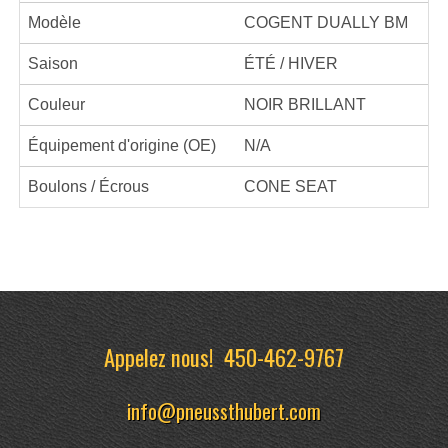
Modèle
COGENT DUALLY BM
Saison
ÉTÉ / HIVER
Couleur
NOIR BRILLANT
Équipement d'origine (OE)
N/A
Boulons / Écrous
CONE SEAT
Appelez nous!
450-462-9767
info@pneussthubert.com