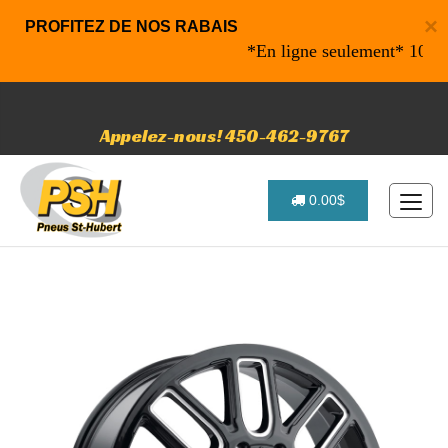
×
PROFITEZ DE NOS RABAIS
*En ligne seulement* 10% de ra
Appelez-nous! 450-462-9767
0.00$