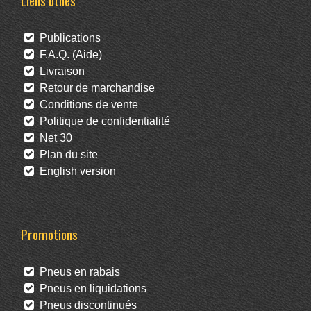
Liens utiles
Publications
F.A.Q. (Aide)
Livraison
Retour de marchandise
Conditions de vente
Politique de confidentialité
Net 30
Plan du site
English version
Promotions
Pneus en rabais
Pneus en liquidations
Pneus discontinués