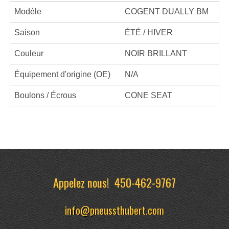
Modèle
COGENT DUALLY BM
Saison
ÉTÉ / HIVER
Couleur
NOIR BRILLANT
Équipement d'origine (OE)
N/A
Boulons / Écrous
CONE SEAT
Appelez nous!
450-462-9767
info@pneussthubert.com