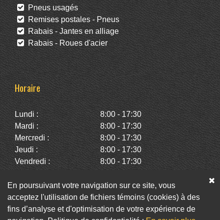
Pneus usagés
Remises postales - Pneus
Rabais - Jantes en alliage
Rabais - Roues d'acier
Horaire
Lundi :
8:00 - 17:30
Mardi :
8:00 - 17:30
Mercredi :
8:00 - 17:30
Jeudi :
8:00 - 17:30
Vendredi :
8:00 - 17:30
Samedi :
10:00 - 14:00
Dimanche :
Fermé
En poursuivant votre navigation sur ce site, vous
acceptez l'utilisation de fichiers témoins (cookies) à des
fins d’analyse et d'optimisation de votre expérience de
Facebook
Twitter
Infolettre