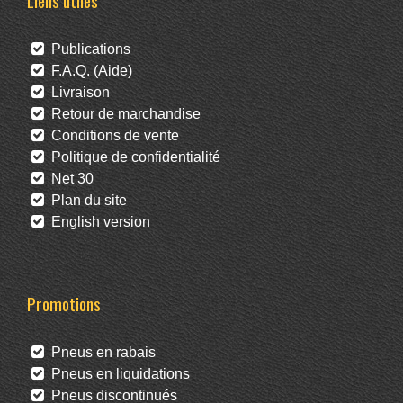
Liens utiles
Publications
F.A.Q. (Aide)
Livraison
Retour de marchandise
Conditions de vente
Politique de confidentialité
Net 30
Plan du site
English version
Promotions
Pneus en rabais
Pneus en liquidations
Pneus discontinués