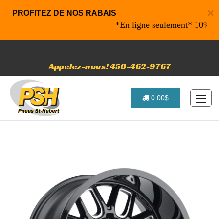
×
PROFITEZ DE NOS RABAIS
*En ligne seulement* 10% de rab
Appelez-nous! 450-462-9767
0.00$