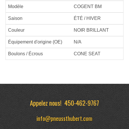
Modèle
COGENT BM
Saison
ÉTÉ / HIVER
Couleur
NOIR BRILLANT
Équipement d'origine (OE)
N/A
Boulons / Écrous
CONE SEAT
Appelez nous!
450-462-9767
info@pneussthubert.com