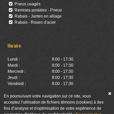
Pneus usagés
Remises postales - Pneus
Rabais - Jantes en alliage
Rabais - Roues d'acier
Horaire
Lundi :
8:00 - 17:30
Mardi :
8:00 - 17:30
Mercredi :
8:00 - 17:30
Jeudi :
8:00 - 17:30
Vendredi :
8:00 - 17:30
Samedi :
10:00 - 14:00
Dimanche :
Fermé
En poursuivant votre navigation sur ce site, vous
acceptez l'utilisation de fichiers témoins (cookies) à des
fins d’analyse et d'optimisation de votre expérience de
Facebook
Twitter
Infolettre