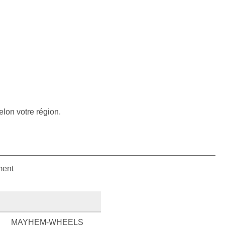
elon votre région.
ment
MAYHEM-WHEELS