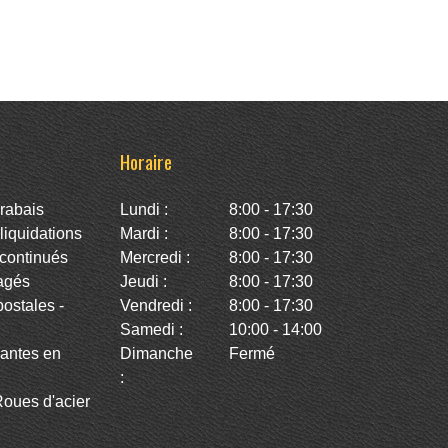
Horaire
rabais
Lundi :
8:00 - 17:30
iquidations
Mardi :
8:00 - 17:30
continués
Mercredi :
8:00 - 17:30
agés
Jeudi :
8:00 - 17:30
stales -
Vendredi :
8:00 - 17:30
Samedi :
10:00 - 14:00
antes en
Dimanche
Fermé
:
oues d'acier