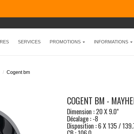
RES
SERVICES
PROMOTIONS
INFORMATIONS
Cogent bm
COGENT BM - MAYH
Dimension : 20 X 9.0"
Décalage : -8
Disposition : 6 X 135 / 139.
CB : 106.0