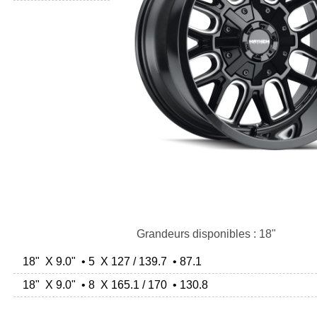
Grandeurs disponibles : 18"
18" X 9.0" • 5 X 127 / 139.7 • 87.1
18" X 9.0" • 8 X 165.1 / 170 • 130.8