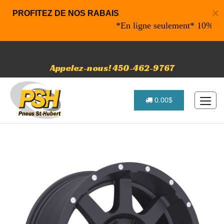
×
PROFITEZ DE NOS RABAIS
*En ligne seulement* 10% de raba
Appelez-nous! 450-462-9767
0.00$