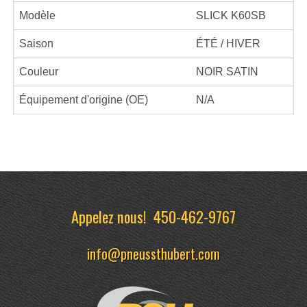
Modèle
SLICK K60SB
Saison
ÉTÉ / HIVER
Couleur
NOIR SATIN
Équipement d'origine (OE)
N/A
Appelez nous!
450-462-9767
info@pneussthubert.com