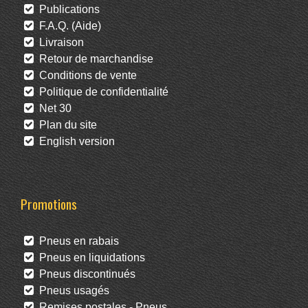
Publications
F.A.Q. (Aide)
Livraison
Retour de marchandise
Conditions de vente
Politique de confidentialité
Net 30
Plan du site
English version
Promotions
Pneus en rabais
Pneus en liquidations
Pneus discontinués
Pneus usagés
Remises postales - Pneus