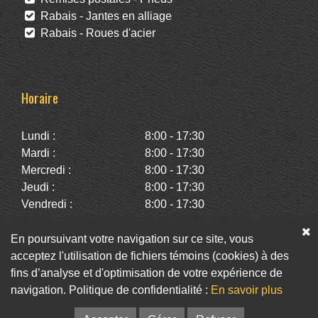
Rabais - Jantes en alliage
Rabais - Roues d'acier
Horaire
Lundi :
8:00 - 17:30
Mardi :
8:00 - 17:30
Mercredi :
8:00 - 17:30
Jeudi :
8:00 - 17:30
Vendredi :
8:00 - 17:30
Samedi :
10:00 - 14:00
Dimanche :
Fermé
En poursuivant votre navigation sur ce site, vous
acceptez l'utilisation de fichiers témoins (cookies) à des
fins d’analyse et d'optimisation de votre expérience de
Facebook
Twitter
Infolettre
navigation. Politique de confidentialité :
En savoir plus