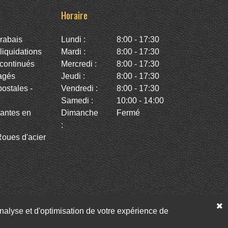
Horaire
rabais
Lundi :
8:00 - 17:30
iquidations
Mardi :
8:00 - 17:30
continués
Mercredi :
8:00 - 17:30
agés
Jeudi :
8:00 - 17:30
stales -
Vendredi :
8:00 - 17:30
Samedi :
10:00 - 14:00
antes en
Dimanche
Fermé
:
oues d'acier
’analyse et d'optimisation de votre expérience de