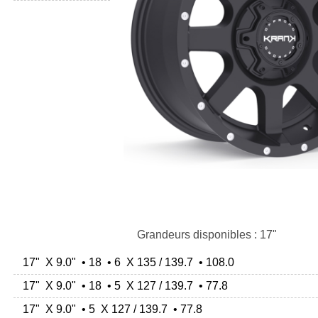
Grandeurs disponibles : 17"
17" X 9.0" • 18 • 6 X 135 / 139.7 • 108.0
17" X 9.0" • 18 • 5 X 127 / 139.7 • 77.8
17" X 9.0" • 5 X 127 / 139.7 • 77.8