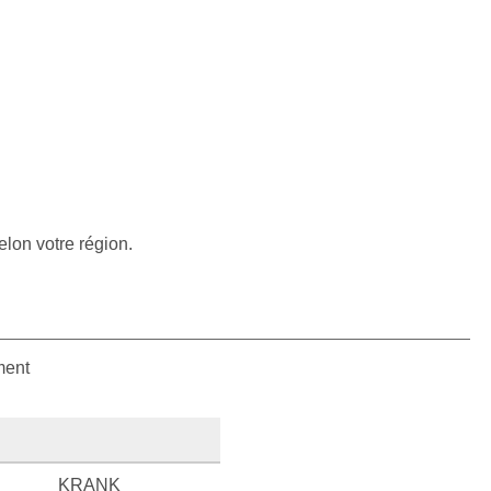
elon votre région.
ment
KRANK