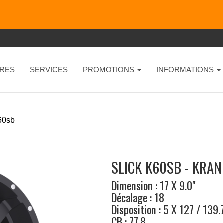
RES
SERVICES
PROMOTIONS
INFORMATIONS
k60sb
SLICK K60SB - KRAN
Dimension : 17 X 9.0"
Décalage : 18
Disposition : 5 X 127 / 139.
CB : 77.8