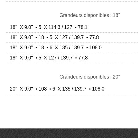
Grandeurs disponibles : 18"
18" X 9.0" • 5 X 114.3 / 127 • 78.1
18" X 9.0" • 18 • 5 X 127 / 139.7 • 77.8
18" X 9.0" • 18 • 6 X 135 / 139.7 • 108.0
18" X 9.0" • 5 X 127 / 139.7 • 77.8
Grandeurs disponibles : 20"
20" X 9.0" • 108 • 6 X 135 / 139.7 • 108.0