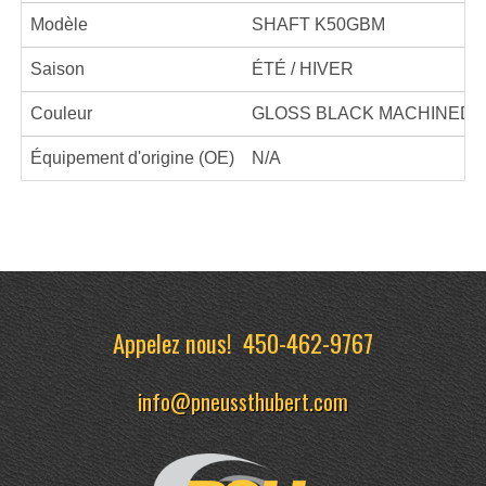
Modèle
SHAFT K50GBM
Saison
ÉTÉ / HIVER
Couleur
GLOSS BLACK MACHINED
Équipement d'origine (OE)
N/A
Appelez nous!
450-462-9767
info@pneussthubert.com