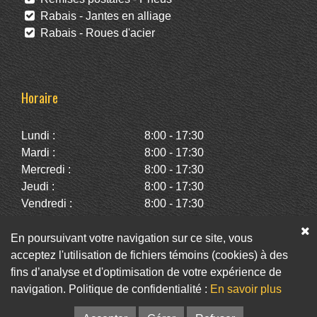
Rabais - Jantes en alliage
Rabais - Roues d'acier
Horaire
Lundi :
8:00 - 17:30
Mardi :
8:00 - 17:30
Mercredi :
8:00 - 17:30
Jeudi :
8:00 - 17:30
Vendredi :
8:00 - 17:30
Samedi :
10:00 - 14:00
Dimanche :
Fermé
En poursuivant votre navigation sur ce site, vous
acceptez l'utilisation de fichiers témoins (cookies) à des
fins d’analyse et d'optimisation de votre expérience de
Facebook
Twitter
Infolettre
navigation. Politique de confidentialité :
En savoir plus