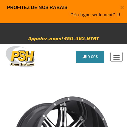
×
PROFITEZ DE NOS RABAIS
*En ligne seulement* 10% de r
Appelez-nous! 450-462-9767
0.00$