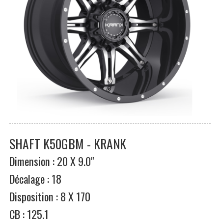
SHAFT K50GBM - KRANK
Dimension : 20 X 9.0"
Décalage : 18
Disposition : 8 X 170
CB : 125.1