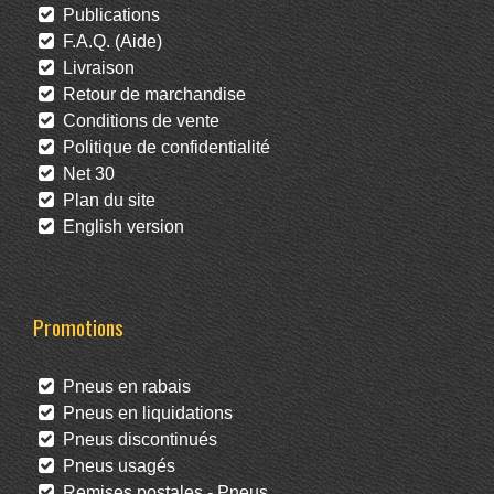
Publications
F.A.Q. (Aide)
Livraison
Retour de marchandise
Conditions de vente
Politique de confidentialité
Net 30
Plan du site
English version
Promotions
Pneus en rabais
Pneus en liquidations
Pneus discontinués
Pneus usagés
Remises postales - Pneus