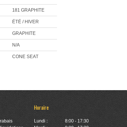
181 GRAPHITE
ÉTÉ / HIVER
GRAPHITE
N/A
CONE SEAT
Horaire
rabais
Lundi :
8:00 - 17:30