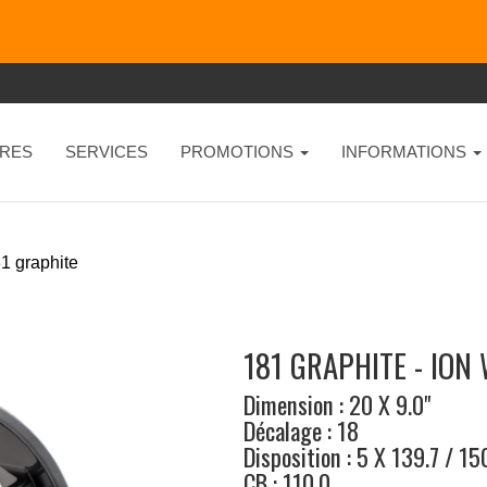
RES
SERVICES
PROMOTIONS
INFORMATIONS
1 graphite
181 GRAPHITE - ION
Dimension : 20 X 9.0"
Décalage : 18
Disposition : 5 X 139.7 / 15
CB : 110.0