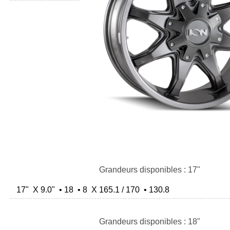
Grandeurs disponibles : 17"
17" X 9.0" • 18 • 8 X 165.1 / 170 • 130.8
Grandeurs disponibles : 18"