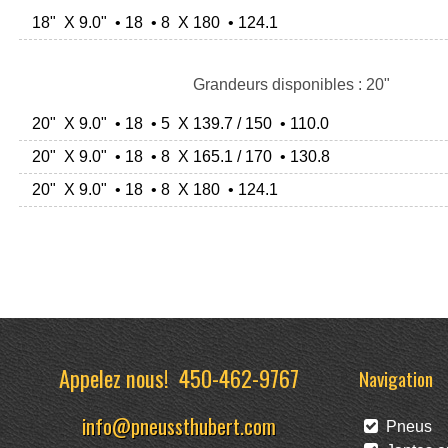
18" X 9.0" • 18 • 8 X 180 • 124.1
Grandeurs disponibles : 20"
20" X 9.0" • 18 • 5 X 139.7 / 150 • 110.0
20" X 9.0" • 18 • 8 X 165.1 / 170 • 130.8
20" X 9.0" • 18 • 8 X 180 • 124.1
Appelez nous!
450-462-9767
Navigation
info@pneussthubert.com
Pneus