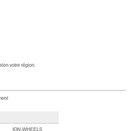
elon votre région.
ment
ION-WHEELS