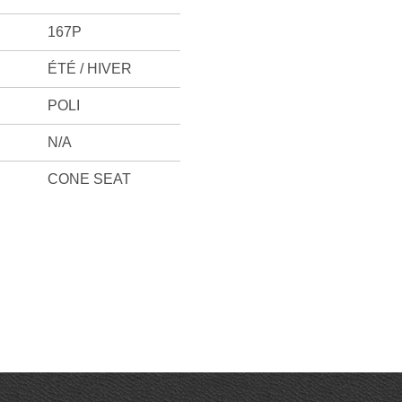
167P
ÉTÉ / HIVER
POLI
N/A
CONE SEAT