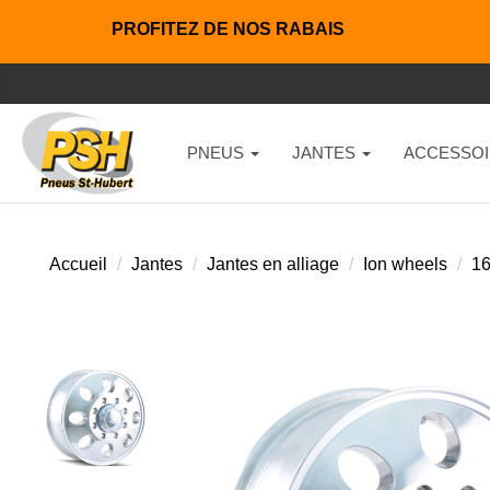
PROFITEZ DE NOS RABAIS
PNEUS
JANTES
ACCESSOI
Accueil
Jantes
Jantes en alliage
Ion wheels
1