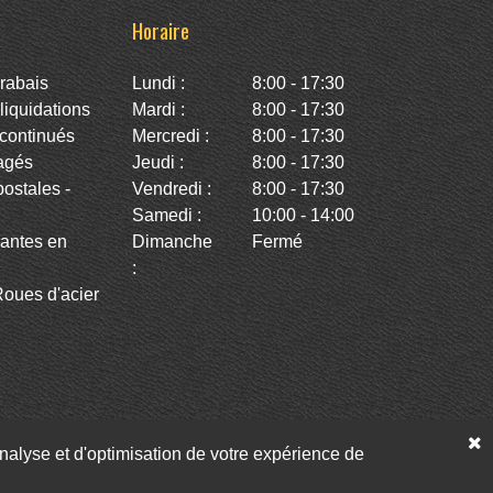
Horaire
rabais
Lundi :
8:00 - 17:30
iquidations
Mardi :
8:00 - 17:30
continués
Mercredi :
8:00 - 17:30
agés
Jeudi :
8:00 - 17:30
stales -
Vendredi :
8:00 - 17:30
Samedi :
10:00 - 14:00
antes en
Dimanche
Fermé
:
oues d'acier
’analyse et d'optimisation de votre expérience de