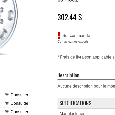
302.44 $
Sur commande
Contactez nos experts
* Frais de livraison applicable s
Description
Aucune description pour le mo
Consulter
SPÉCIFICATIONS
Consulter
Consulter
Manufacturier