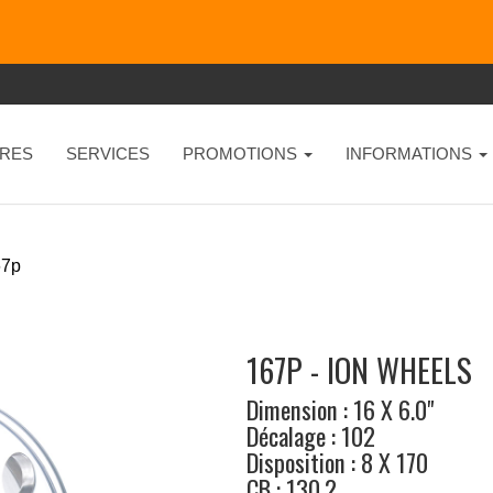
RES
SERVICES
PROMOTIONS
INFORMATIONS
67p
167P - ION WHEELS
Dimension : 16 X 6.0"
Décalage : 102
Disposition : 8 X 170
CB : 130.2