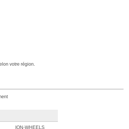
elon votre région.
ment
ION-WHEELS