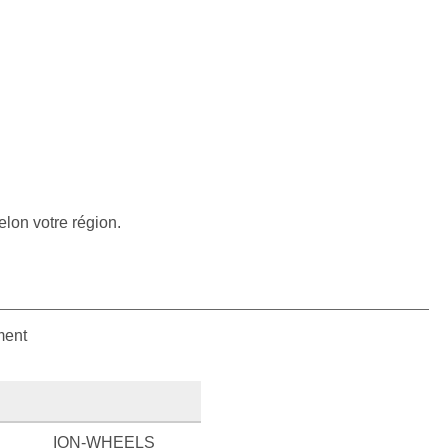
elon votre région.
ment
ION-WHEELS