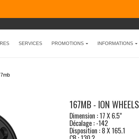
RES
SERVICES
PROMOTIONS
INFORMATIONS
67mb
167MB - ION WHEELS
Dimension : 17 X 6.5"
Décalage : -142
Disposition : 8 X 165.1
CB : 130.2