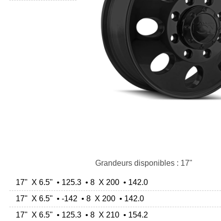
Grandeurs disponibles : 17"
17" X 6.5" • 125.3 • 8 X 200 • 142.0
17" X 6.5" • -142 • 8 X 200 • 142.0
17" X 6.5" • 125.3 • 8 X 210 • 154.2