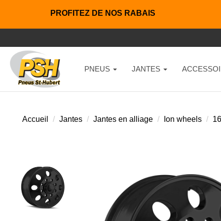
PROFITEZ DE NOS RABAIS
PNEUS
JANTES
ACCESSOI
Accueil
Jantes
Jantes en alliage
Ion wheels
1