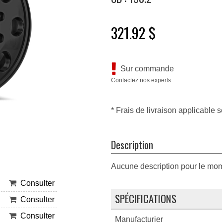
321.92 $
Sur commande
Contactez nos experts
* Frais de livraison applicable s
Description
Aucune description pour le mo
Consulter
SPÉCIFICATIONS
Consulter
Consulter
Manufacturier