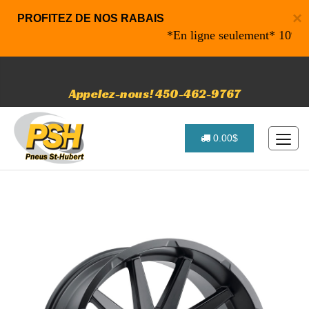
×
PROFITEZ DE NOS RABAIS
*En ligne seulement* 10% de r
Appelez-nous! 450-462-9767
0.00$