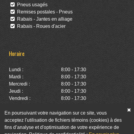
Pneus usagés
Remises postales - Pneus
Rabais - Jantes en alliage
Rabais - Roues d'acier
Horaire
Lundi :
8:00 - 17:30
Mardi :
8:00 - 17:30
Mercredi :
8:00 - 17:30
Jeudi :
8:00 - 17:30
Vendredi :
8:00 - 17:30
Samedi :
10:00 - 14:00
Dimanche :
Fermé
En poursuivant votre navigation sur ce site, vous
acceptez l'utilisation de fichiers témoins (cookies) à des
fins d’analyse et d'optimisation de votre expérience de
Facebook
Twitter
Infolettre