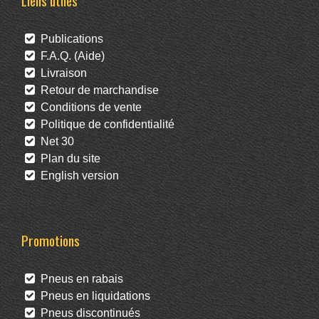
Liens utiles
Publications
F.A.Q. (Aide)
Livraison
Retour de marchandise
Conditions de vente
Politique de confidentialité
Net 30
Plan du site
English version
Promotions
Pneus en rabais
Pneus en liquidations
Pneus discontinués