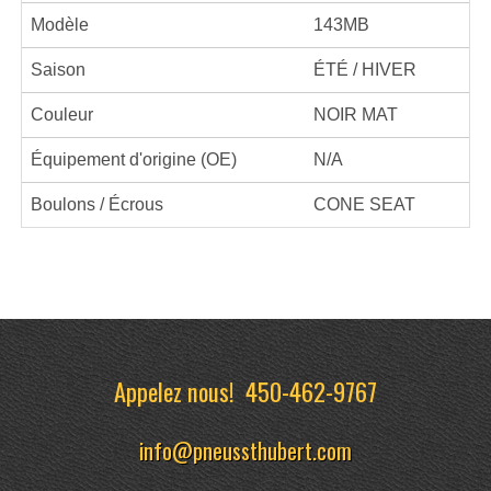
Modèle
143MB
Saison
ÉTÉ / HIVER
Couleur
NOIR MAT
Équipement d'origine (OE)
N/A
Boulons / Écrous
CONE SEAT
Appelez nous!
450-462-9767
info@pneussthubert.com