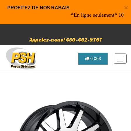
×
PROFITEZ DE NOS RABAIS
*En ligne seulement* 10% de ra
Appelez-nous! 450-462-9767
0.00$