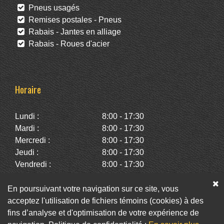
Pneus usagés
Remises postales - Pneus
Rabais - Jantes en alliage
Rabais - Roues d'acier
Horaire
Lundi :
8:00 - 17:30
Mardi :
8:00 - 17:30
Mercredi :
8:00 - 17:30
Jeudi :
8:00 - 17:30
Vendredi :
8:00 - 17:30
Samedi :
10:00 - 14:00
Dimanche :
Fermé
En poursuivant votre navigation sur ce site, vous
acceptez l'utilisation de fichiers témoins (cookies) à des
fins d’analyse et d'optimisation de votre expérience de
Facebook
Twitter
Infolettre