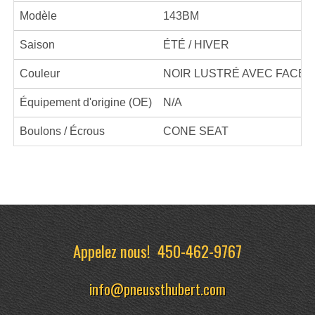
Modèle
143BM
Saison
ÉTÉ / HIVER
Couleur
NOIR LUSTRÉ AVEC FACE 
Équipement d'origine (OE)
N/A
Boulons / Écrous
CONE SEAT
Appelez nous!
450-462-9767
info@pneussthubert.com