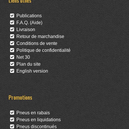
Liens utiles
Publications
F.A.Q. (Aide)
Livraison
Retour de marchandise
Conditions de vente
Politique de confidentialité
Net 30
Plan du site
English version
Promotions
Pneus en rabais
Pneus en liquidations
Pneus discontinués