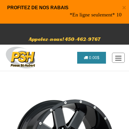
×
PROFITEZ DE NOS RABAIS
*En ligne seulement* 10% de ra
Appelez-nous! 450-462-9767
0.00$