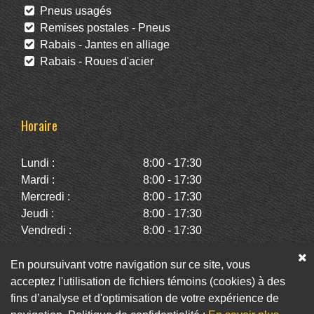
Pneus usagés
Remises postales - Pneus
Rabais - Jantes en alliage
Rabais - Roues d'acier
Horaire
Lundi :
8:00 - 17:30
Mardi :
8:00 - 17:30
Mercredi :
8:00 - 17:30
Jeudi :
8:00 - 17:30
Vendredi :
8:00 - 17:30
Samedi :
10:00 - 14:00
Dimanche :
Fermé
En poursuivant votre navigation sur ce site, vous
acceptez l'utilisation de fichiers témoins (cookies) à des
fins d’analyse et d'optimisation de votre expérience de
Facebook
Twitter
Infolettre