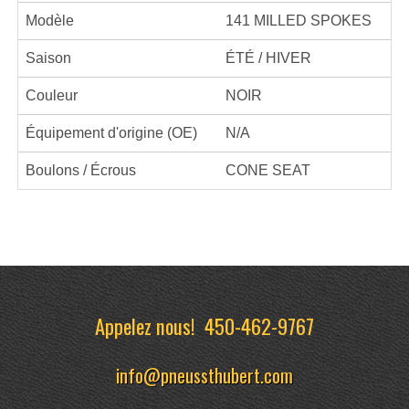
Modèle
141 MILLED SPOKES
Saison
ÉTÉ / HIVER
Couleur
NOIR
Équipement d'origine (OE)
N/A
Boulons / Écrous
CONE SEAT
Appelez nous!
450-462-9767
info@pneussthubert.com