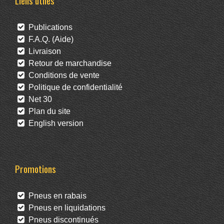
Liens utiles
Publications
F.A.Q. (Aide)
Livraison
Retour de marchandise
Conditions de vente
Politique de confidentialité
Net 30
Plan du site
English version
Promotions
Pneus en rabais
Pneus en liquidations
Pneus discontinués