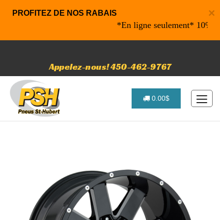
×
PROFITEZ DE NOS RABAIS
*En ligne seulement* 10% de rab
Appelez-nous! 450-462-9767
0.00$