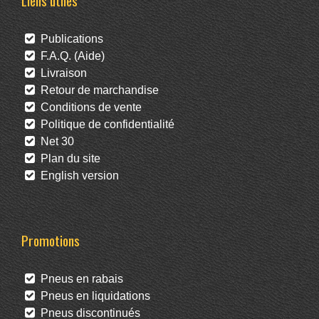
Liens utiles
Publications
F.A.Q. (Aide)
Livraison
Retour de marchandise
Conditions de vente
Politique de confidentialité
Net 30
Plan du site
English version
Promotions
Pneus en rabais
Pneus en liquidations
Pneus discontinués