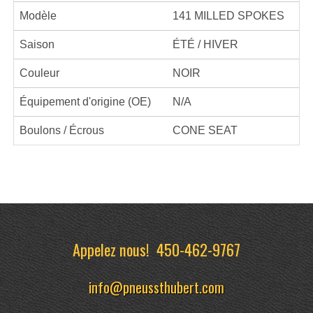
Modèle
141 MILLED SPOKES
Saison
ÉTÉ / HIVER
Couleur
NOIR
Équipement d'origine (OE)
N/A
Boulons / Écrous
CONE SEAT
Appelez nous!
450-462-9767
info@pneussthubert.com