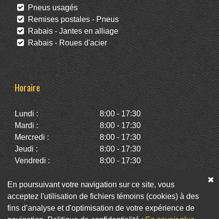
Pneus usagés
Remises postales - Pneus
Rabais - Jantes en alliage
Rabais - Roues d'acier
Horaire
Lundi :
8:00 - 17:30
Mardi :
8:00 - 17:30
Mercredi :
8:00 - 17:30
Jeudi :
8:00 - 17:30
Vendredi :
8:00 - 17:30
Samedi :
10:00 - 14:00
Dimanche :
Fermé
En poursuivant votre navigation sur ce site, vous
acceptez l'utilisation de fichiers témoins (cookies) à des
fins d’analyse et d'optimisation de votre expérience de
Facebook
Twitter
Infolettre