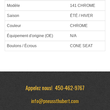
Modèle
141 CHROME
Saison
ÉTÉ / HIVER
Couleur
CHROME
Équipement d'origine (OE)
N/A
Boulons / Écrous
CONE SEAT
Appelez nous!
450-462-9767
info@pneussthubert.com