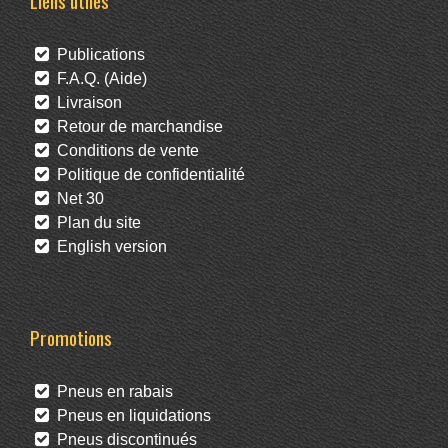
Liens utiles
Publications
F.A.Q. (Aide)
Livraison
Retour de marchandise
Conditions de vente
Politique de confidentialité
Net 30
Plan du site
English version
Promotions
Pneus en rabais
Pneus en liquidations
Pneus discontinués