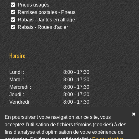
Pneus usagés
Remises postales - Pneus
Rabais - Jantes en alliage
Rabais - Roues d'acier
Horaire
Lundi :
8:00 - 17:30
Mardi :
8:00 - 17:30
Mercredi :
8:00 - 17:30
Jeudi :
8:00 - 17:30
Vendredi :
8:00 - 17:30
Samedi :
10:00 - 14:00
Dimanche :
Fermé
En poursuivant votre navigation sur ce site, vous
acceptez l'utilisation de fichiers témoins (cookies) à des
fins d’analyse et d'optimisation de votre expérience de
Facebook
Twitter
Infolettre