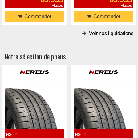
+taxes
+taxes
Commander
Commander
Voir nos liquidations
Notre sélection de pneus
NS601
NS601