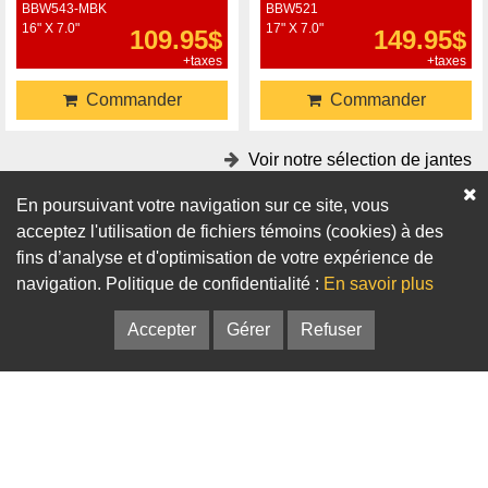
BBW543-MBK
BBW521
16" X 7.0"
17" X 7.0"
109.95$
149.95$
+taxes
+taxes
Commander
Commander
Voir notre sélection de jantes
En poursuivant votre navigation sur ce site, vous
Accessoires
acceptez l'utilisation de fichiers témoins (cookies) à des
fins d’analyse et d'optimisation de votre expérience de
Adaptateurs
Bagues de centrage
navigation. Politique de confidentialité :
En savoir plus
Accepter
Gérer
Refuser