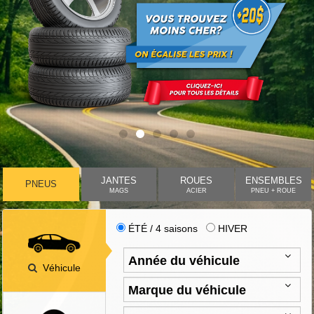
JANTES
ROUES
ENSEMBLES
PNEUS
MAGS
ACIER
PNEU + ROUE
ÉTÉ / 4 saisons
HIVER
Véhicule