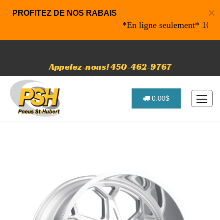
×
PROFITEZ DE NOS RABAIS
*En ligne seulement* 10% de ra
Appelez-nous! 450-462-9767
0.00$