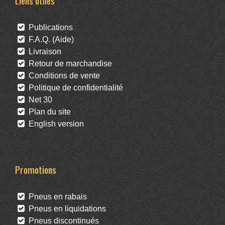
Liens utiles
Publications
F.A.Q. (Aide)
Livraison
Retour de marchandise
Conditions de vente
Politique de confidentialité
Net 30
Plan du site
English version
Promotions
Pneus en rabais
Pneus en liquidations
Pneus discontinués