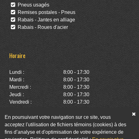
Pneus usagés
Remises postales - Pneus
Rabais - Jantes en alliage
Rabais - Roues d'acier
Horaire
Lundi :
8:00 - 17:30
Mardi :
8:00 - 17:30
Mercredi :
8:00 - 17:30
Jeudi :
8:00 - 17:30
Vendredi :
8:00 - 17:30
Samedi :
10:00 - 14:00
Dimanche :
Fermé
En poursuivant votre navigation sur ce site, vous
acceptez l'utilisation de fichiers témoins (cookies) à des
fins d’analyse et d'optimisation de votre expérience de
Facebook
Twitter
Infolettre