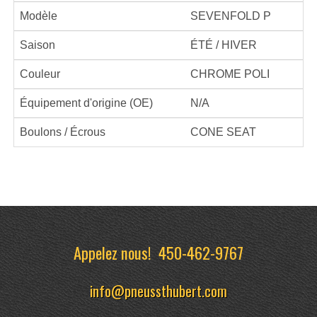
Modèle
SEVENFOLD P
Saison
ÉTÉ / HIVER
Couleur
CHROME POLI
Équipement d'origine (OE)
N/A
Boulons / Écrous
CONE SEAT
Appelez nous!
450-462-9767
info@pneussthubert.com