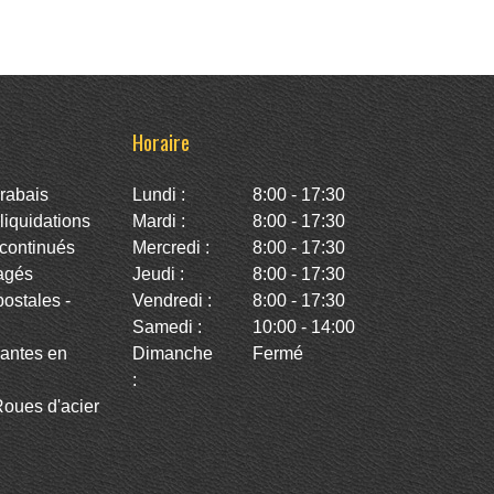
Horaire
rabais
Lundi :
8:00 - 17:30
iquidations
Mardi :
8:00 - 17:30
continués
Mercredi :
8:00 - 17:30
agés
Jeudi :
8:00 - 17:30
stales -
Vendredi :
8:00 - 17:30
Samedi :
10:00 - 14:00
antes en
Dimanche
Fermé
:
oues d'acier