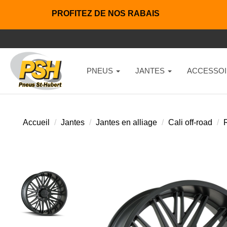
PROFITEZ DE NOS RABAIS
PNEUS
JANTES
ACCESSOI
Accueil
Jantes
Jantes en alliage
Cali off-road