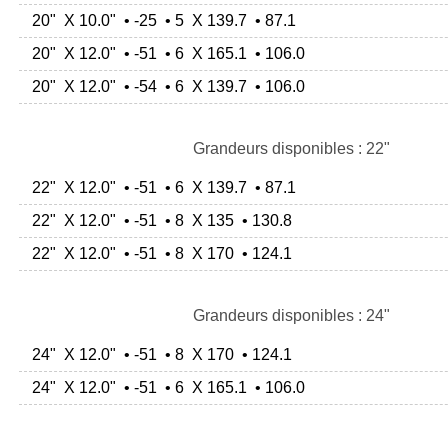
20" X 10.0" • -25 • 5 X 139.7 • 87.1
20" X 12.0" • -51 • 6 X 165.1 • 106.0
20" X 12.0" • -54 • 6 X 139.7 • 106.0
Grandeurs disponibles : 22"
22" X 12.0" • -51 • 6 X 139.7 • 87.1
22" X 12.0" • -51 • 8 X 135 • 130.8
22" X 12.0" • -51 • 8 X 170 • 124.1
Grandeurs disponibles : 24"
24" X 12.0" • -51 • 8 X 170 • 124.1
24" X 12.0" • -51 • 6 X 165.1 • 106.0