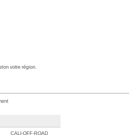
elon votre région.
ment
CALI-OFF-ROAD