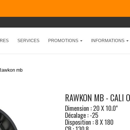
RES
SERVICES
PROMOTIONS
INFORMATIONS
Rawkon mb
RAWKON MB - CALI 
Dimension : 20 X 10.0"
Décalage : -25
Disposition : 8 X 180
CB : 130.8