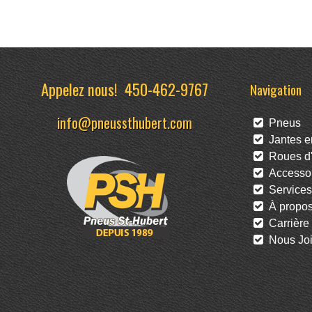
Appelez nous!
450-462-9767
Navigation
info@pneussthubert.com
Pneus
Jantes en
Roues d'
Accessoi
Services
À propo
Carrière
Nous Joi