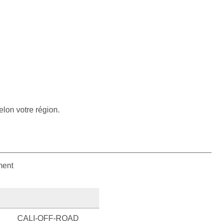
elon votre région.
ment
CALI-OFF-ROAD