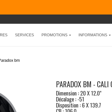
RES
SERVICES
PROMOTIONS
INFORMATIONS
Paradox bm
PARADOX BM - CALI
Dimension : 20 X 12.0"
Décalage : -51
Disposition : 6 X 139.7
CB : 106.0