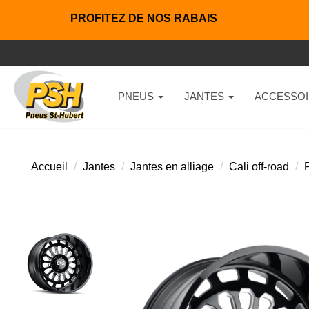
PROFITEZ DE NOS RABAIS
PNEUS
JANTES
ACCESSOI
Accueil
Jantes
Jantes en alliage
Cali off-road