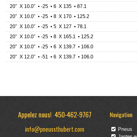
20" X 10.0" • -25 • 6 X 135 • 87.1
20" X 10.0" • -25 • 8 X 170 • 125.2
20" X 10.0" • -25 • 5 X 127 • 78.1
20" X 10.0" • -25 • 8 X 165.1 • 125.2
20" X 10.0" • -25 • 6 X 139.7 • 106.0
20" X 12.0" • -51 • 6 X 139.7 • 106.0
Appelez nous!
450-462-9767
Navigation
info@pneussthubert.com
Pneus
Jantes en