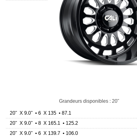
Grandeurs disponibles : 20"
20" X 9.0" • 6 X 135 • 87.1
20" X 9.0" • 8 X 165.1 • 125.2
20" X 9.0" • 6 X 139.7 • 106.0