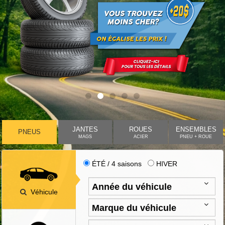
JANTES
ROUES
ENSEMBLES
PNEUS
MAGS
ACIER
PNEU + ROUE
ÉTÉ / 4 saisons
HIVER
Véhicule