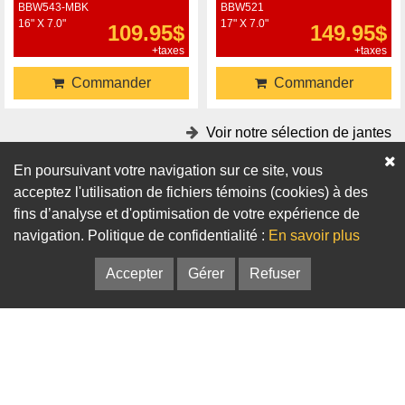
BBW543-MBK
BBW521
16" X 7.0"
17" X 7.0"
109.95$
149.95$
+taxes
+taxes
Commander
Commander
Voir notre sélection de jantes
En poursuivant votre navigation sur ce site, vous
Accessoires
acceptez l'utilisation de fichiers témoins (cookies) à des
fins d’analyse et d'optimisation de votre expérience de
Adaptateurs
Bagues de centrage
navigation. Politique de confidentialité :
En savoir plus
Accepter
Gérer
Refuser