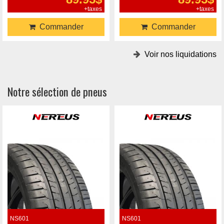
+taxes
+taxes
Commander
Commander
Voir nos liquidations
Notre sélection de pneus
NS601
NS601