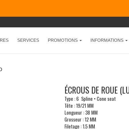
RES
SERVICES
PROMOTIONS
INFORMATIONS
D
ÉCROUS DE ROUE (LU
Type : 6 Spline • Cone seat
Tête : 19/21 MM
Longueur : 38 MM
Grosseur : 12 MM
Filetage : 1.5 MM