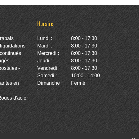
Horaire
rabais
Lundi :
8:00 - 17:30
iquidations
Mardi :
8:00 - 17:30
continués
Mercredi :
8:00 - 17:30
agés
Jeudi :
8:00 - 17:30
stales -
Vendredi :
8:00 - 17:30
Samedi :
10:00 - 14:00
antes en
Dimanche
Fermé
:
oues d'acier