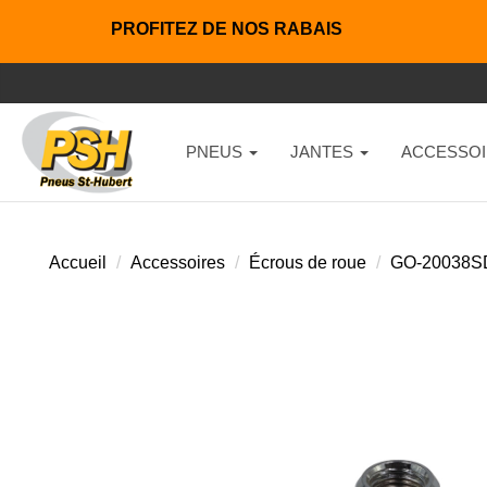
PROFITEZ DE NOS RABAIS
PNEUS
JANTES
ACCESSOI
Accueil
Accessoires
Écrous de roue
GO-20038S