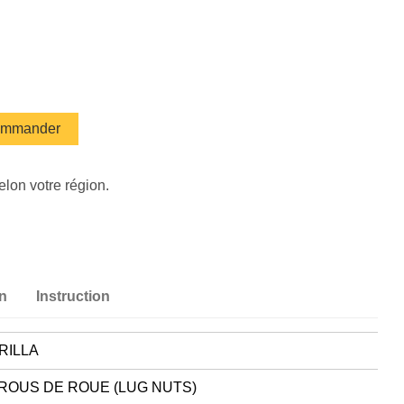
mmander
elon votre région.
on
Instruction
RILLA
ROUS DE ROUE (LUG NUTS)