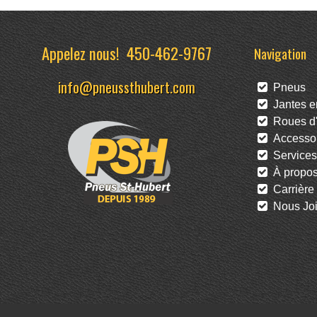
Appelez nous!
450-462-9767
Navigation
info@pneussthubert.com
Pneus
Jantes en
Roues d'
Accessoi
Services
À propo
Carrière
Nous Joi