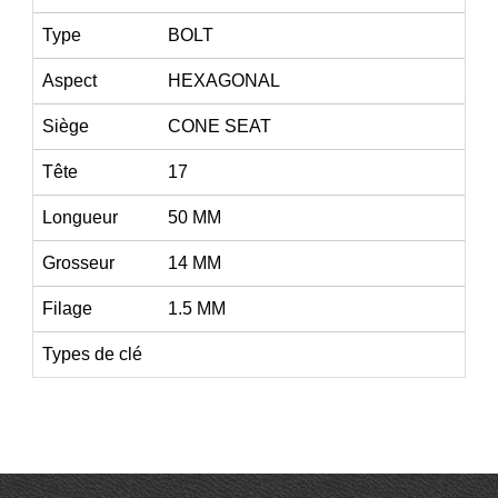
Type
BOLT
Aspect
HEXAGONAL
Siège
CONE SEAT
Tête
17
Longueur
50 MM
Grosseur
14 MM
Filage
1.5 MM
Types de clé