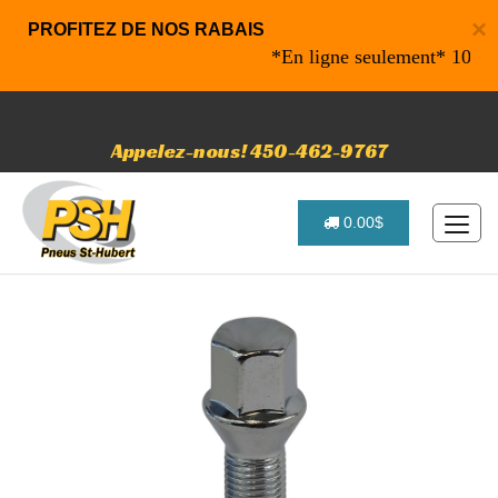
×
PROFITEZ DE NOS RABAIS
*En ligne seulement* 10% de ra
Appelez-nous! 450-462-9767
0.00$