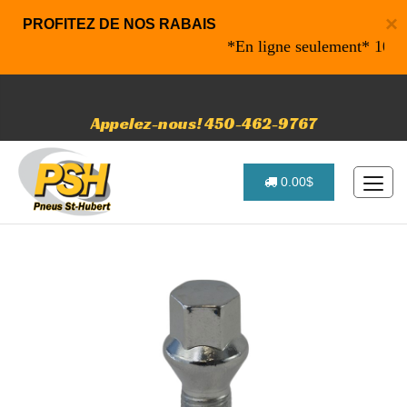
×
PROFITEZ DE NOS RABAIS
*En ligne seulement* 10% de r
Appelez-nous! 450-462-9767
0.00$