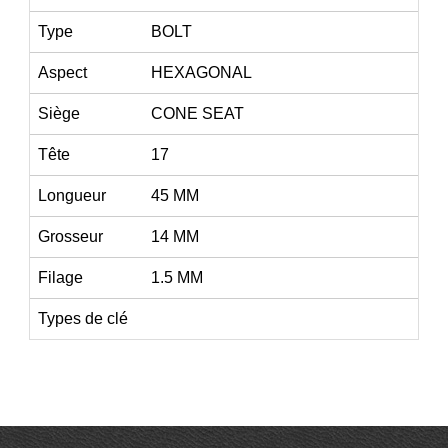
Type
BOLT
Aspect
HEXAGONAL
Siège
CONE SEAT
Tête
17
Longueur
45 MM
Grosseur
14 MM
Filage
1.5 MM
Types de clé